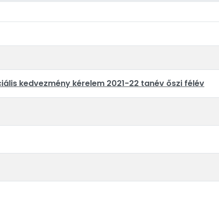
ális kedvezmény kérelem 2021-22 tanév őszi félév