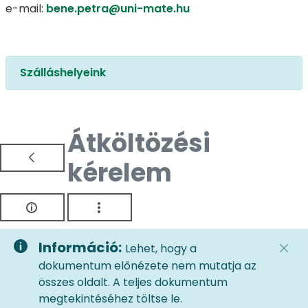
e-mail:
bene.petra@uni-mate.hu
Szálláshelyeink
Átköltözési
kérelem
Információ:
Lehet, hogy a
dokumentum előnézete nem mutatja az
összes oldalt. A teljes dokumentum
megtekintéséhez töltse le.