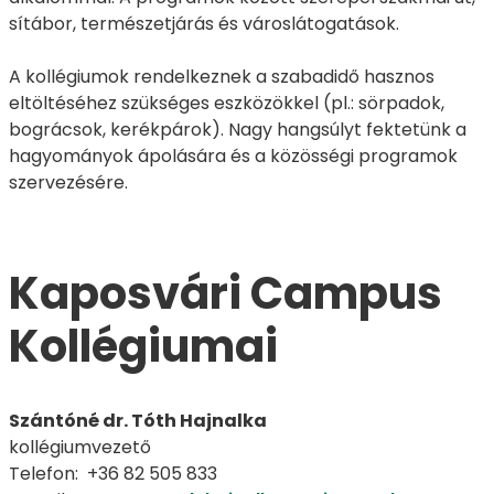
sítábor, természetjárás és városlátogatások.
A kollégiumok rendelkeznek a szabadidő hasznos
eltöltéséhez szükséges eszközökkel (pl.: sörpadok,
bográcsok, kerékpárok). Nagy hangsúlyt fektetünk a
hagyományok ápolására és a közösségi programok
szervezésére.
Kaposvári Campus
Kollégiumai
Szántóné dr. Tóth Hajnalka
kollégiumvezető
Telefon: +36 82 505 833