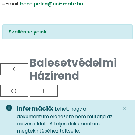
e-mail:
bene.petra@uni-mate.hu
Szálláshelyeink
Balesetvédelmi
Házirend
Információ:
Lehet, hogy a
dokumentum előnézete nem mutatja az
összes oldalt. A teljes dokumentum
megtekintéséhez töltse le.