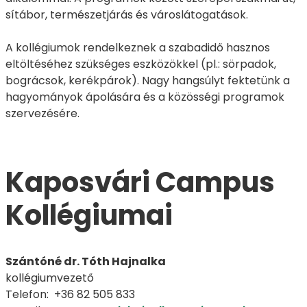
sítábor, természetjárás és városlátogatások.
A kollégiumok rendelkeznek a szabadidő hasznos
eltöltéséhez szükséges eszközökkel (pl.: sörpadok,
bográcsok, kerékpárok). Nagy hangsúlyt fektetünk a
hagyományok ápolására és a közösségi programok
szervezésére.
Kaposvári Campus
Kollégiumai
Szántóné dr. Tóth Hajnalka
kollégiumvezető
Telefon: +36 82 505 833