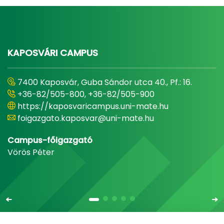
KAPOSVÁRI CAMPUS
7400 Kaposvár, Guba Sándor utca 40., Pf.: 16.
+36-82/505-800, +36-82/505-900
https://kaposvaricampus.uni-mate.hu
foigazgato.kaposvar@uni-mate.hu
Campus-főigazgató
Vörös Péter