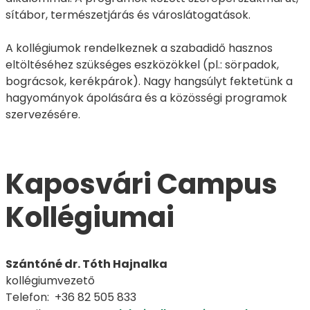
sítábor, természetjárás és városlátogatások.
A kollégiumok rendelkeznek a szabadidő hasznos
eltöltéséhez szükséges eszközökkel (pl.: sörpadok,
bográcsok, kerékpárok). Nagy hangsúlyt fektetünk a
hagyományok ápolására és a közösségi programok
szervezésére.
Kaposvári Campus
Kollégiumai
Szántóné dr. Tóth Hajnalka
kollégiumvezető
Telefon: +36 82 505 833