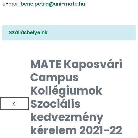
e-mail:
bene.petra@uni-mate.hu
Szálláshelyeink
MATE Kaposvári
Campus
Kollégiumok
Szociális
kedvezmény
kérelem 2021-22