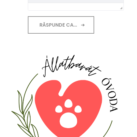
RĂSPUNDE CA...