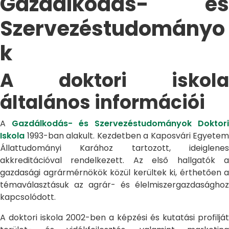
Gazdálkodás- és
Szervezéstudományo
k
A doktori iskola
általános információi
A
Gazdálkodás- és Szervezéstudományok Doktori
Iskola
1993-ban alakult. Kezdetben a Kaposvári Egyetem
Állattudományi Karához tartozott, ideiglenes
akkreditációval rendelkezett. Az első hallgatók a
gazdasági agrármérnökök közül kerültek ki, érthetően a
témaválasztásuk az agrár- és élelmiszergazdasághoz
kapcsolódott.
A doktori iskola 2002-ben a képzési és kutatási profilját