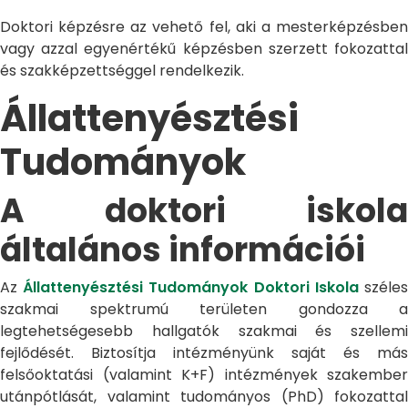
Doktori képzésre az vehető fel, aki a mesterképzésben
vagy azzal egyenértékű képzésben szerzett fokozattal
és szakképzettséggel rendelkezik.
Állattenyésztési
Tudományok
A doktori iskola
általános információi
Az
Állattenyésztési Tudományok Doktori Iskola
széle
szakmai spektrumú területen gondozza a
legtehetségesebb hallgatók szakmai és szellemi
fejlődését. Biztosítja intézményünk saját és más
felsőoktatási (valamint K+F) intézmények szakember
utánpótlását, valamint tudományos (PhD) fokozattal