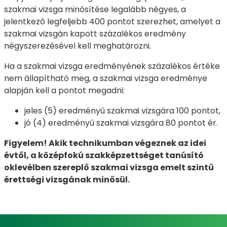
szakmai vizsga minősítése legalább négyes, a
jelentkező legfeljebb 400 pontot szerezhet, amelyet a
szakmai vizsgán kapott százalékos eredmény
négyszerezésével kell meghatározni.
Ha a szakmai vizsga eredményének százalékos értéke
nem állapítható meg, a szakmai vizsga eredménye
alapján kell a pontot megadni:
jeles (5) eredményű szakmai vizsgára 100 pontot,
jó (4) eredményű szakmai vizsgára 80 pontot ér.
Figyelem! Akik technikumban végeznek az idei
évtől, a középfokú szakképzettséget tanúsító
oklevélben szereplő szakmai vizsga emelt szintű
érettségi vizsgának minősül.