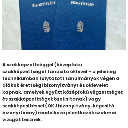
A szakképzettséggel (középfokú
szakképzettséget tanúsító oklevél – a jelenleg
technikumban folytatott tanulmányok végén a
diákok érettségi bizonyítványt és oklevelet
kapnak, amelyek együtt középfokú végzettséget
és szakképzettséget tanúsítanak) vagy
szakképesítéssel (OKJ bizonyítvány, képesítő
bizonyítvány) rendelkező jelentkezők szakmai
vizsgát tesznek.