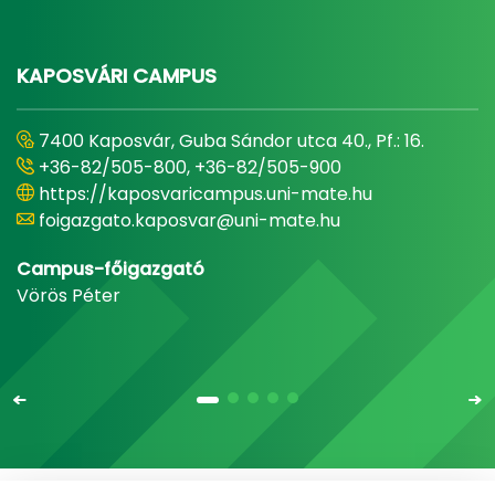
KAPOSVÁRI CAMPUS
7400 Kaposvár, Guba Sándor utca 40., Pf.: 16.
+36-82/505-800, +36-82/505-900
https://kaposvaricampus.uni-mate.hu
foigazgato.kaposvar@uni-mate.hu
Campus-főigazgató
Vörös Péter