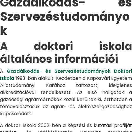
Gazdálkodás- és
Szervezéstudományo
k
A doktori iskola
általános információi
A
Gazdálkodás- és Szervezéstudományok Doktori
Iskola
1993-ban alakult. Kezdetben a Kaposvári Egyetem
Állattudományi Karához tartozott, ideiglenes
akkreditációval rendelkezett. Az első hallgatók a
gazdasági agrármérnökök közül kerültek ki, érthetően a
témaválasztásuk az agrár- és élelmiszergazdasághoz
kapcsolódott.
A doktori iskola 2002-ben a képzési és kutatási profilját