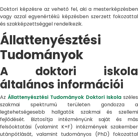
Doktori képzésre az vehető fel, aki a mesterképzésben
vagy azzal egyenértékű képzésben szerzett fokozattal
és szakképzettséggel rendelkezik.
Állattenyésztési
Tudományok
A doktori iskola
általános információi
Az
Állattenyésztési Tudományok Doktori Iskola
széle
szakmai spektrumú területen gondozza a
legtehetségesebb hallgatók szakmai és szellemi
fejlődését. Biztosítja intézményünk saját és más
felsőoktatási (valamint K+F) intézmények szakember
utánpótlását, valamint tudományos (PhD) fokozattal