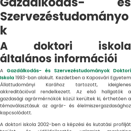
Gazdálkodás- és
Szervezéstudományo
k
A doktori iskola
általános információi
A
Gazdálkodás- és Szervezéstudományok Doktori
Iskola
1993-ban alakult. Kezdetben a Kaposvári Egyetem
Állattudományi Karához tartozott, ideiglenes
akkreditációval rendelkezett. Az első hallgatók a
gazdasági agrármérnökök közül kerültek ki, érthetően a
témaválasztásuk az agrár- és élelmiszergazdasághoz
kapcsolódott.
A doktori iskola 2002-ben a képzési és kutatási profilját