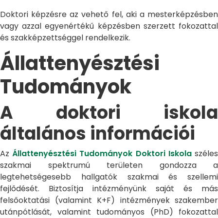
Doktori képzésre az vehető fel, aki a mesterképzésben
vagy azzal egyenértékű képzésben szerzett fokozattal
és szakképzettséggel rendelkezik.
Állattenyésztési
Tudományok
A doktori iskola
általános információi
Az
Állattenyésztési Tudományok Doktori Iskola
széle
szakmai spektrumú területen gondozza a
legtehetségesebb hallgatók szakmai és szellemi
fejlődését. Biztosítja intézményünk saját és más
felsőoktatási (valamint K+F) intézmények szakember
utánpótlását, valamint tudományos (PhD) fokozattal