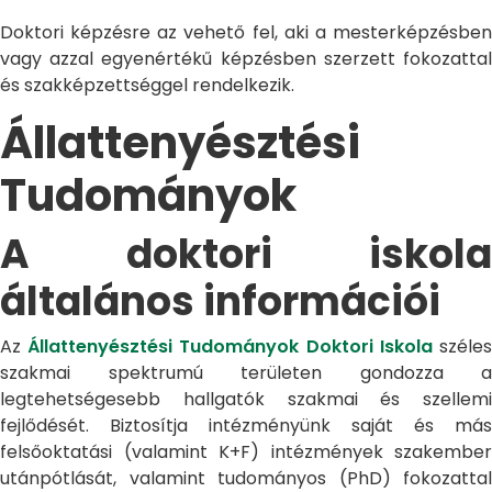
Doktori képzésre az vehető fel, aki a mesterképzésben
vagy azzal egyenértékű képzésben szerzett fokozattal
és szakképzettséggel rendelkezik.
Állattenyésztési
Tudományok
A doktori iskola
általános információi
Az
Állattenyésztési Tudományok Doktori Iskola
széle
szakmai spektrumú területen gondozza a
legtehetségesebb hallgatók szakmai és szellemi
fejlődését. Biztosítja intézményünk saját és más
felsőoktatási (valamint K+F) intézmények szakember
utánpótlását, valamint tudományos (PhD) fokozattal