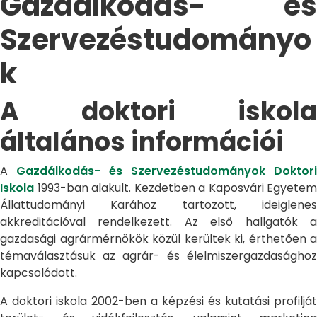
Gazdálkodás- és
Szervezéstudományo
k
A doktori iskola
általános információi
A
Gazdálkodás- és Szervezéstudományok Doktori
Iskola
1993-ban alakult. Kezdetben a Kaposvári Egyetem
Állattudományi Karához tartozott, ideiglenes
akkreditációval rendelkezett. Az első hallgatók a
gazdasági agrármérnökök közül kerültek ki, érthetően a
témaválasztásuk az agrár- és élelmiszergazdasághoz
kapcsolódott.
A doktori iskola 2002-ben a képzési és kutatási profilját