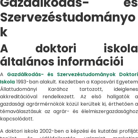
Gazdálkodás- és
Szervezéstudományo
k
A doktori iskola
általános információi
A
Gazdálkodás- és Szervezéstudományok Doktori
Iskola
1993-ban alakult. Kezdetben a Kaposvári Egyetem
Állattudományi Karához tartozott, ideiglenes
akkreditációval rendelkezett. Az első hallgatók a
gazdasági agrármérnökök közül kerültek ki, érthetően a
témaválasztásuk az agrár- és élelmiszergazdasághoz
kapcsolódott.
A doktori iskola 2002-ben a képzési és kutatási profilját