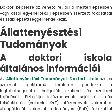
Doktori képzésre az vehető fel, aki a mesterképzésben
vagy azzal egyenértékű képzésben szerzett fokozattal
és szakképzettséggel rendelkezik.
Állattenyésztési
Tudományok
A doktori iskola
általános információi
Az
Állattenyésztési Tudományok Doktori Iskola
széle
szakmai spektrumú területen gondozza a
legtehetségesebb hallgatók szakmai és szellemi
fejlődését. Biztosítja intézményünk saját és más
felsőoktatási (valamint K+F) intézmények szakember
utánpótlását, valamint tudományos (PhD) fokozattal