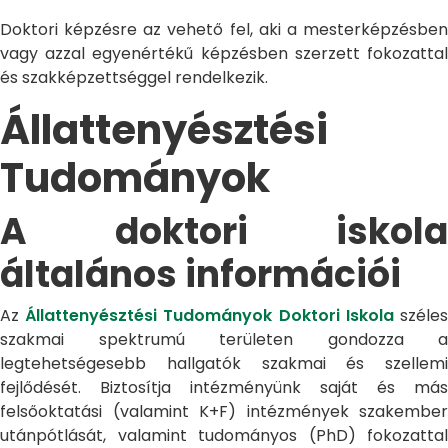
Doktori képzésre az vehető fel, aki a mesterképzésben
vagy azzal egyenértékű képzésben szerzett fokozattal
és szakképzettséggel rendelkezik.
Állattenyésztési
Tudományok
A doktori iskola
általános információi
Az
Állattenyésztési Tudományok Doktori Iskola
széle
szakmai spektrumú területen gondozza a
legtehetségesebb hallgatók szakmai és szellemi
fejlődését. Biztosítja intézményünk saját és más
felsőoktatási (valamint K+F) intézmények szakember
utánpótlását, valamint tudományos (PhD) fokozattal