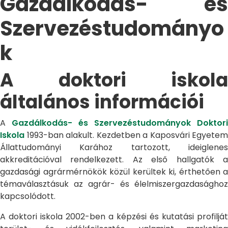
Gazdálkodás- és
Szervezéstudományo
k
A doktori iskola
általános információi
A
Gazdálkodás- és Szervezéstudományok Doktori
Iskola
1993-ban alakult. Kezdetben a Kaposvári Egyetem
Állattudományi Karához tartozott, ideiglenes
akkreditációval rendelkezett. Az első hallgatók a
gazdasági agrármérnökök közül kerültek ki, érthetően a
témaválasztásuk az agrár- és élelmiszergazdasághoz
kapcsolódott.
A doktori iskola 2002-ben a képzési és kutatási profilját