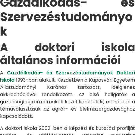
Gazdálkodás- és
Szervezéstudományo
k
A doktori iskola
általános információi
A
Gazdálkodás- és Szervezéstudományok Doktori
Iskola
1993-ban alakult. Kezdetben a Kaposvári Egyetem
Állattudományi Karához tartozott, ideiglenes
akkreditációval rendelkezett. Az első hallgatók a
gazdasági agrármérnökök közül kerültek ki, érthetően a
témaválasztásuk az agrár- és élelmiszergazdasághoz
kapcsolódott.
A doktori iskola 2002-ben a képzési és kutatási profilját