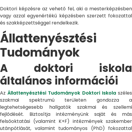
Doktori képzésre az vehető fel, aki a mesterképzésben
vagy azzal egyenértékű képzésben szerzett fokozattal
és szakképzettséggel rendelkezik.
Állattenyésztési
Tudományok
A doktori iskola
általános információi
Az
Állattenyésztési Tudományok Doktori Iskola
széle
szakmai spektrumú területen gondozza a
legtehetségesebb hallgatók szakmai és szellemi
fejlődését. Biztosítja intézményünk saját és más
felsőoktatási (valamint K+F) intézmények szakember
utánpótlását, valamint tudományos (PhD) fokozattal