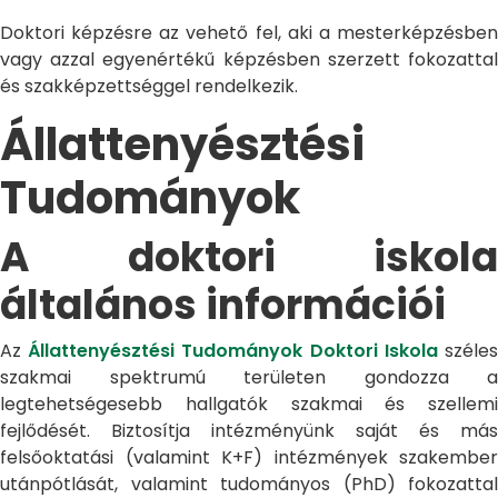
Doktori képzésre az vehető fel, aki a mesterképzésben
vagy azzal egyenértékű képzésben szerzett fokozattal
és szakképzettséggel rendelkezik.
Állattenyésztési
Tudományok
A doktori iskola
általános információi
Az
Állattenyésztési Tudományok Doktori Iskola
széle
szakmai spektrumú területen gondozza a
legtehetségesebb hallgatók szakmai és szellemi
fejlődését. Biztosítja intézményünk saját és más
felsőoktatási (valamint K+F) intézmények szakember
utánpótlását, valamint tudományos (PhD) fokozattal