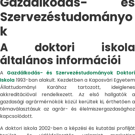
Gazdálkodás- és
Szervezéstudományo
k
A doktori iskola
általános információi
A
Gazdálkodás- és Szervezéstudományok Doktori
Iskola
1993-ban alakult. Kezdetben a Kaposvári Egyetem
Állattudományi Karához tartozott, ideiglenes
akkreditációval rendelkezett. Az első hallgatók a
gazdasági agrármérnökök közül kerültek ki, érthetően a
témaválasztásuk az agrár- és élelmiszergazdasághoz
kapcsolódott.
A doktori iskola 2002-ben a képzési és kutatási profilját