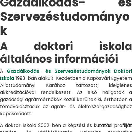
Gazdálkodás- és
Szervezéstudományo
k
A doktori iskola
általános információi
A
Gazdálkodás- és Szervezéstudományok Doktori
Iskola
1993-ban alakult. Kezdetben a Kaposvári Egyetem
Állattudományi Karához tartozott, ideiglenes
akkreditációval rendelkezett. Az első hallgatók a
gazdasági agrármérnökök közül kerültek ki, érthetően a
témaválasztásuk az agrár- és élelmiszergazdasághoz
kapcsolódott.
A doktori iskola 2002-ben a képzési és kutatási profilját