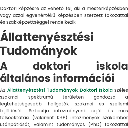
Doktori képzésre az vehető fel, aki a mesterképzésben
vagy azzal egyenértékű képzésben szerzett fokozattal
és szakképzettséggel rendelkezik.
Állattenyésztési
Tudományok
A doktori iskola
általános információi
Az
Állattenyésztési Tudományok Doktori Iskola
széle
szakmai spektrumú területen gondozza a
legtehetségesebb hallgatók szakmai és szellemi
fejlődését. Biztosítja intézményünk saját és más
felsőoktatási (valamint K+F) intézmények szakember
utánpótlását, valamint tudományos (PhD) fokozattal