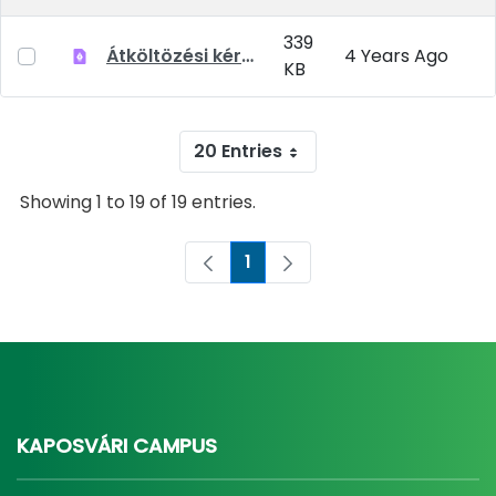
339
Átköltözési kérelem
4 Years Ago
KB
20 Entries
Showing 1 to 19 of 19 entries.
1
Page
KAPOSVÁRI CAMPUS