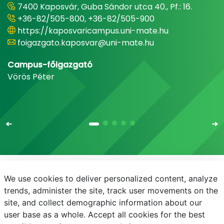
7400 Kaposvár, Guba Sándor utca 40., Pf.: 16.
+36-82/505-800, +36-82/505-900
https://kaposvaricampus.uni-mate.hu
foigazgato.kaposvar@uni-mate.hu
Campus-főigazgató
Vörös Péter
We use cookies to deliver personalized content, analyze
E-mail
Telefonkönyv
NEPTUN
E-learning
trends, administer the site, track user movements on the
site, and collect demographic information about our
Adatvédelem
user base as a whole. Accept all cookies for the best