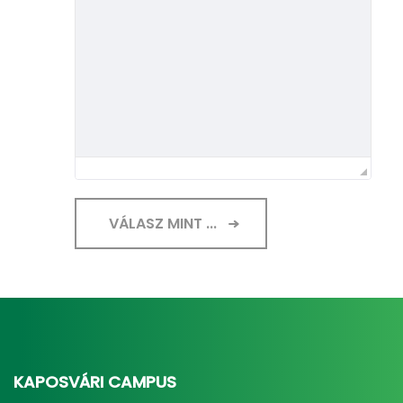
VÁLASZ MINT ...
KAPOSVÁRI CAMPUS