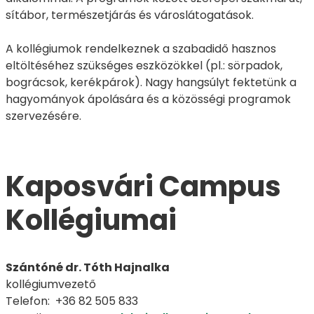
sítábor, természetjárás és városlátogatások.
A kollégiumok rendelkeznek a szabadidő hasznos
eltöltéséhez szükséges eszközökkel (pl.: sörpadok,
bográcsok, kerékpárok). Nagy hangsúlyt fektetünk a
hagyományok ápolására és a közösségi programok
szervezésére.
Kaposvári Campus
Kollégiumai
Szántóné dr. Tóth Hajnalka
kollégiumvezető
Telefon: +36 82 505 833