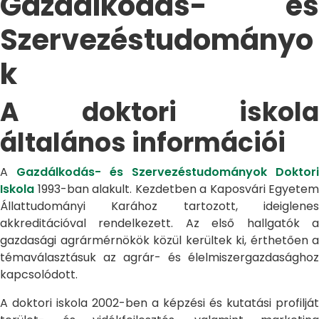
Gazdálkodás- és
Szervezéstudományo
k
A doktori iskola
általános információi
A
Gazdálkodás- és Szervezéstudományok Doktori
Iskola
1993-ban alakult. Kezdetben a Kaposvári Egyetem
Állattudományi Karához tartozott, ideiglenes
akkreditációval rendelkezett. Az első hallgatók a
gazdasági agrármérnökök közül kerültek ki, érthetően a
témaválasztásuk az agrár- és élelmiszergazdasághoz
kapcsolódott.
A doktori iskola 2002-ben a képzési és kutatási profilját