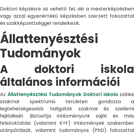
Doktori képzésre az vehető fel, aki a mesterképzésben
vagy azzal egyenértékű képzésben szerzett fokozattal
és szakképzettséggel rendelkezik.
Állattenyésztési
Tudományok
A doktori iskola
általános információi
Az
Állattenyésztési Tudományok Doktori Iskola
széle
szakmai spektrumú területen gondozza a
legtehetségesebb hallgatók szakmai és szellemi
fejlődését. Biztosítja intézményünk saját és más
felsőoktatási (valamint K+F) intézmények szakember
utánpótlását, valamint tudományos (PhD) fokozattal