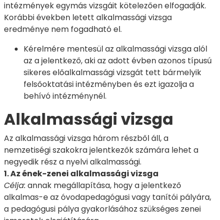
intézmények egymás vizsgáit kötelezően elfogadják.
Korábbi években letett alkalmassági vizsga
eredménye nem fogadható el.
Kérelmére mentesül az alkalmassági vizsga alól
az a jelentkező, aki az adott évben azonos típusú
sikeres előalkalmassági vizsgát tett bármelyik
felsőoktatási intézményben és ezt igazolja a
behívó intézménynél.
Alkalmassági vizsga
Az alkalmassági vizsga három részből áll, a
nemzetiségi szakokra jelentkezők számára lehet a
negyedik rész a nyelvi alkalmassági.
1. Az ének-zenei alkalmassági vizsga
Célja:
annak megállapítása, hogy a jelentkező
alkalmas-e az óvodapedagógusi vagy tanítói pályára,
a pedagógusi pálya gyakorlásához szükséges zenei