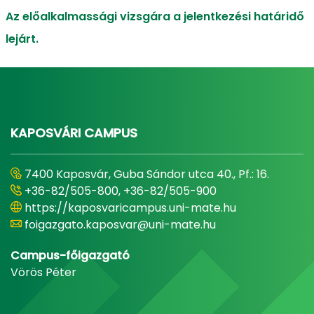
Az előalkalmassági vizsgára a jelentkezési határidő
lejárt.
KAPOSVÁRI CAMPUS
7400 Kaposvár, Guba Sándor utca 40., Pf.: 16.
+36-82/505-800, +36-82/505-900
https://kaposvaricampus.uni-mate.hu
foigazgato.kaposvar@uni-mate.hu
Campus-főigazgató
Vörös Péter