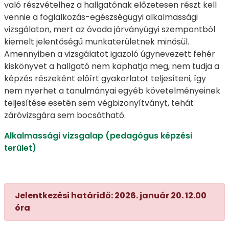
való részvételhez a hallgatónak előzetesen részt kell
vennie a foglalkozás-egészségügyi alkalmassági
vizsgálaton, mert az óvoda járványügyi szempontból
kiemelt jelentőségű munkaterületnek minősül.
Amennyiben a vizsgálatot igazoló úgynevezett fehér
kiskönyvet a hallgató nem kaphatja meg, nem tudja a
képzés részeként előírt gyakorlatot teljesíteni, így
nem nyerhet a tanulmányai egyéb követelményeinek
teljesítése esetén sem végbizonyítványt, tehát
záróvizsgára sem bocsátható.
Alkalmassági vizsgalap (pedagógus képzési
terület)
Jelentkezési határidő: 2026. január 20. 12.00
óra