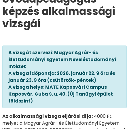
képzés alkalmassági
vizsgái
A vizsgát szervezi: Magyar Agrár- és
Élettudományi Egyetem Neveléstudományi
Intézet
A vizsga időpontja: 2026. január 22. 9 óra és
január 23. 9 óra (csütörtök-péntek)
A vizsga helye: MATE Kaposvári Campus
Kaposvár, Guba S. u. 40. (Új Tanügyi épület
földszint)
Az alkalmassági vizsga eljárási díja:
4000 Ft,
melyet a Magyar Agrár- és Élettudományi Egyetem