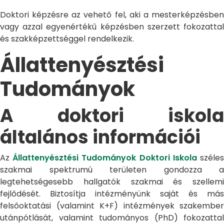
Doktori képzésre az vehető fel, aki a mesterképzésben
vagy azzal egyenértékű képzésben szerzett fokozattal
és szakképzettséggel rendelkezik.
Állattenyésztési
Tudományok
A doktori iskola
általános információi
Az
Állattenyésztési Tudományok Doktori Iskola
széle
szakmai spektrumú területen gondozza a
legtehetségesebb hallgatók szakmai és szellemi
fejlődését. Biztosítja intézményünk saját és más
felsőoktatási (valamint K+F) intézmények szakember
utánpótlását, valamint tudományos (PhD) fokozattal