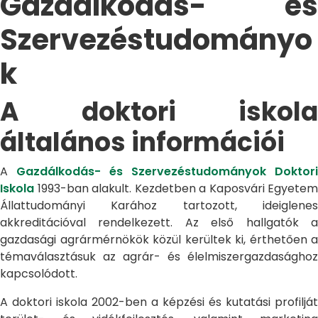
Gazdálkodás- és
Szervezéstudományo
k
A doktori iskola
általános információi
A
Gazdálkodás- és Szervezéstudományok Doktori
Iskola
1993-ban alakult. Kezdetben a Kaposvári Egyetem
Állattudományi Karához tartozott, ideiglenes
akkreditációval rendelkezett. Az első hallgatók a
gazdasági agrármérnökök közül kerültek ki, érthetően a
témaválasztásuk az agrár- és élelmiszergazdasághoz
kapcsolódott.
A doktori iskola 2002-ben a képzési és kutatási profilját