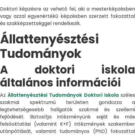
Doktori képzésre az vehető fel, aki a mesterképzésben
vagy azzal egyenértékű képzésben szerzett fokozattal
és szakképzettséggel rendelkezik.
Állattenyésztési
Tudományok
A doktori iskola
általános információi
Az
Állattenyésztési Tudományok Doktori Iskola
széle
szakmai spektrumú területen gondozza a
legtehetségesebb hallgatók szakmai és szellemi
fejlődését. Biztosítja intézményünk saját és más
felsőoktatási (valamint K+F) intézmények szakember
utánpótlását, valamint tudományos (PhD) fokozattal