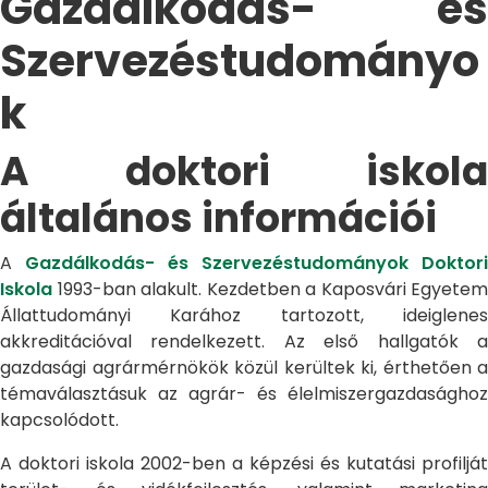
Gazdálkodás- és
Szervezéstudományo
k
A doktori iskola
általános információi
A
Gazdálkodás- és Szervezéstudományok Doktori
Iskola
1993-ban alakult. Kezdetben a Kaposvári Egyetem
Állattudományi Karához tartozott, ideiglenes
akkreditációval rendelkezett. Az első hallgatók a
gazdasági agrármérnökök közül kerültek ki, érthetően a
témaválasztásuk az agrár- és élelmiszergazdasághoz
kapcsolódott.
A doktori iskola 2002-ben a képzési és kutatási profilját