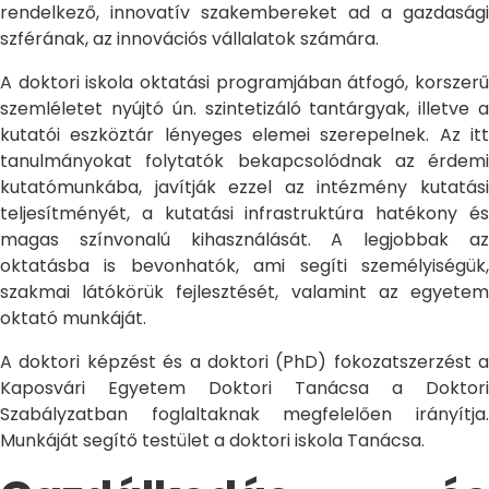
rendelkező, innovatív szakembereket ad a gazdasági
szférának, az innovációs vállalatok számára.
A doktori iskola oktatási programjában átfogó, korszerű
szemléletet nyújtó ún. szintetizáló tantárgyak, illetve a
kutatói eszköztár lényeges elemei szerepelnek. Az itt
tanulmányokat folytatók bekapcsolódnak az érdemi
kutatómunkába, javítják ezzel az intézmény kutatási
teljesítményét, a kutatási infrastruktúra hatékony és
magas színvonalú kihasználását. A legjobbak az
oktatásba is bevonhatók, ami segíti személyiségük,
szakmai látókörük fejlesztését, valamint az egyetem
oktató munkáját.
A doktori képzést és a doktori (PhD) fokozatszerzést a
Kaposvári Egyetem Doktori Tanácsa a Doktori
Szabályzatban foglaltaknak megfelelően irányítja.
Munkáját segítő testület a doktori iskola Tanácsa.