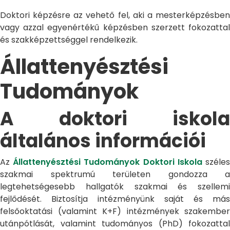
Doktori képzésre az vehető fel, aki a mesterképzésben
vagy azzal egyenértékű képzésben szerzett fokozattal
és szakképzettséggel rendelkezik.
Állattenyésztési
Tudományok
A doktori iskola
általános információi
Az
Állattenyésztési Tudományok Doktori Iskola
széle
szakmai spektrumú területen gondozza a
legtehetségesebb hallgatók szakmai és szellemi
fejlődését. Biztosítja intézményünk saját és más
felsőoktatási (valamint K+F) intézmények szakember
utánpótlását, valamint tudományos (PhD) fokozattal