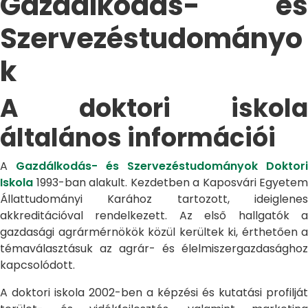
Gazdálkodás- és
Szervezéstudományo
k
A doktori iskola
általános információi
A
Gazdálkodás- és Szervezéstudományok Doktori
Iskola
1993-ban alakult. Kezdetben a Kaposvári Egyetem
Állattudományi Karához tartozott, ideiglenes
akkreditációval rendelkezett. Az első hallgatók a
gazdasági agrármérnökök közül kerültek ki, érthetően a
témaválasztásuk az agrár- és élelmiszergazdasághoz
kapcsolódott.
A doktori iskola 2002-ben a képzési és kutatási profilját