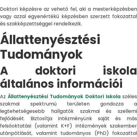
Doktori képzésre az vehető fel, aki a mesterképzésben
vagy azzal egyenértékű képzésben szerzett fokozattal
és szakképzettséggel rendelkezik.
Állattenyésztési
Tudományok
A doktori iskola
általános információi
Az
Állattenyésztési Tudományok Doktori Iskola
széle
szakmai spektrumú területen gondozza a
legtehetségesebb hallgatók szakmai és szellemi
fejlődését. Biztosítja intézményünk saját és más
felsőoktatási (valamint K+F) intézmények szakember
utánpótlását, valamint tudományos (PhD) fokozattal