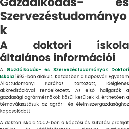
Gazdálkodás- és
Szervezéstudományo
k
A doktori iskola
általános információi
A
Gazdálkodás- és Szervezéstudományok Doktori
Iskola
1993-ban alakult. Kezdetben a Kaposvári Egyetem
Állattudományi Karához tartozott, ideiglenes
akkreditációval rendelkezett. Az első hallgatók a
gazdasági agrármérnökök közül kerültek ki, érthetően a
témaválasztásuk az agrár- és élelmiszergazdasághoz
kapcsolódott.
A doktori iskola 2002-ben a képzési és kutatási profilját