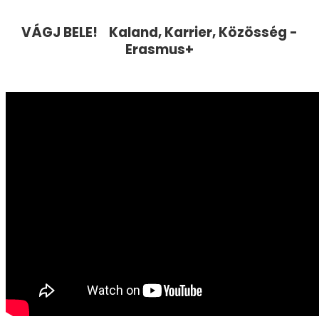
VÁGJ BELE! Kaland, Karrier, Közösség -
Erasmus+