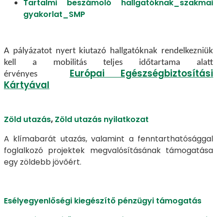
Tartalmi beszámoló hallgatóknak_szakmai
gyakorlat_SMP
A pályázatot nyert kiutazó hallgatóknak rendelkezniük
kell a mobilitás teljes időtartama alatt
Európai Egészségbiztosítási
érvényes
Kártyával
Zöld utazás
,
Zöld utazás nyilatkozat
A klímabarát utazás, valamint a fenntarthatósággal
foglalkozó projektek megvalósításának támogatása
egy zöldebb jövőért.
Esélyegyenlőségi kiegészítő pénzügyi támogatás