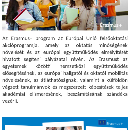
Az Erasmus+ program az Európai Unió felsőoktatási
akcióprogramja, amely az oktatás minőségének
növelését és az európai együttműködés elmélyítését
hivatott segíteni pályázatai révén. Az Erasmust az
egyetemek közötti nemzetközi együttműködés
elősegítésének, az európai hallgatói és oktatói mobilitás
növelésének, az átláthatóságnak, valamint a külföldön
végzett tanulmányok és megszerzett képesítések teljes
akadémiai elismerésének, beszámításának szándéka
vezérli.