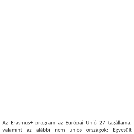
Az Erasmus+
program az Európai Unió 27 tagállama,
valamint az alábbi nem uniós országok: Egyesült