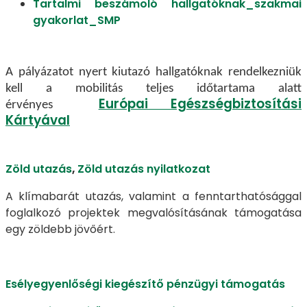
Tartalmi beszámoló hallgatóknak_szakmai
gyakorlat_SMP
A pályázatot nyert kiutazó hallgatóknak rendelkezniük
kell a mobilitás teljes időtartama alatt
Európai Egészségbiztosítási
érvényes
Kártyával
Zöld utazás
,
Zöld utazás nyilatkozat
A klímabarát utazás, valamint a fenntarthatósággal
foglalkozó projektek megvalósításának támogatása
egy zöldebb jövőért.
Esélyegyenlőségi kiegészítő pénzügyi támogatás