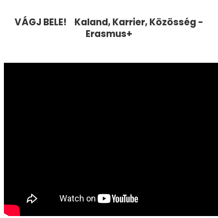
VÁGJ BELE! Kaland, Karrier, Közösség -
Erasmus+