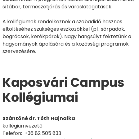
sítábor, természetjárás és városlátogatások.
A kollégiumok rendelkeznek a szabadidő hasznos
eltöltéséhez szükséges eszközökkel (pl.: sörpadok,
bográcsok, kerékpárok). Nagy hangsúlyt fektetünk a
hagyományok ápolására és a közösségi programok
szervezésére.
Kaposvári Campus
Kollégiumai
Szántóné dr. Tóth Hajnalka
kollégiumvezető
Telefon: +36 82 505 833