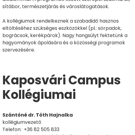
sítábor, természetjárás és városlátogatások.
A kollégiumok rendelkeznek a szabadidő hasznos
eltöltéséhez szükséges eszközökkel (pl.: sörpadok,
bográcsok, kerékpárok). Nagy hangsúlyt fektetünk a
hagyományok ápolására és a közösségi programok
szervezésére.
Kaposvári Campus
Kollégiumai
Szántóné dr. Tóth Hajnalka
kollégiumvezető
Telefon: +36 82 505 833