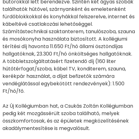
bútorokkal lett berendezve. Szintén két ágyas szobák
találhatók hűtővel, szárnyanként és emeletenként
fürdőblokkokkal és konyhákkal felszerelve, internet és
kábeltévé csatlakozási lehetőséggel.
Számítástechnikai szaktanterem, tanulószoba, szauna
és mosókonyha használata biztosított. A kollégiumi
térítési díj havonta 11.650 Ft/hó állami ösztöndíjas
hallgatóknak, 23.300 Ft/hó önköltséges hallgatóknak.
A többletszolgáltatásért fizetendő díj (160 liter
hűtőtérfogat/szoba, kábel TV, konditerem, szauna,
kerékpár használat, a díjat befizetők számára
vendéglátással egybekötött rendezvények): 1.500
Ft/hó/fő.
Az Új Kollégiumban hat, a Csukás Zoltán Kollégiumban
pedig két mozgássérült szoba található, melyek
összkomfortosak, és az épületek megközelítésének
akadálymentesítése is megvalósult.