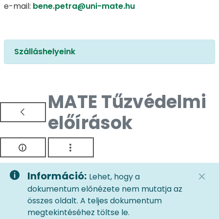
e-mail:
bene.petra@uni-mate.hu
Szálláshelyeink
MATE Tűzvédelmi
előírások
Információ:
Lehet, hogy a
dokumentum előnézete nem mutatja az
összes oldalt. A teljes dokumentum
megtekintéséhez töltse le.