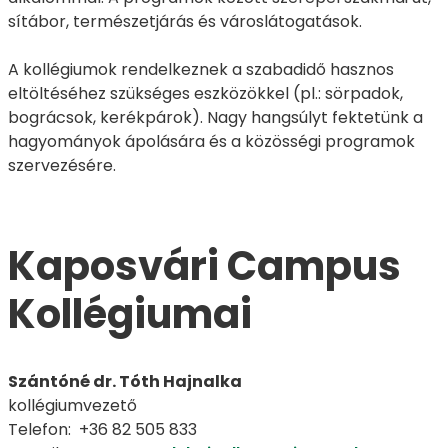
sítábor, természetjárás és városlátogatások.
A kollégiumok rendelkeznek a szabadidő hasznos
eltöltéséhez szükséges eszközökkel (pl.: sörpadok,
bográcsok, kerékpárok). Nagy hangsúlyt fektetünk a
hagyományok ápolására és a közösségi programok
szervezésére.
Kaposvári Campus
Kollégiumai
Szántóné dr. Tóth Hajnalka
kollégiumvezető
Telefon: +36 82 505 833