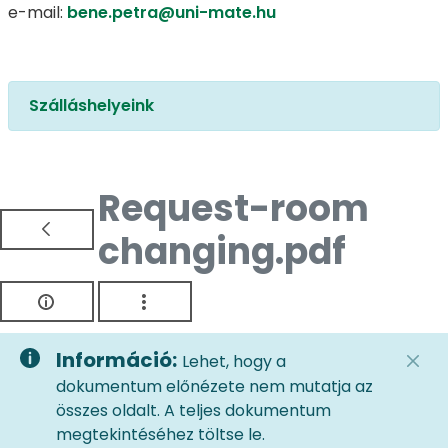
e-mail:
bene.petra@uni-mate.hu
Szálláshelyeink
Request-room
changing.pdf
Információ:
Lehet, hogy a
dokumentum előnézete nem mutatja az
összes oldalt. A teljes dokumentum
megtekintéséhez töltse le.