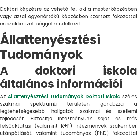
Doktori képzésre az vehető fel, aki a mesterképzésben
vagy azzal egyenértékű képzésben szerzett fokozattal
és szakképzettséggel rendelkezik.
Állattenyésztési
Tudományok
A doktori iskola
általános információi
Az
Állattenyésztési Tudományok Doktori Iskola
széle
szakmai spektrumú területen gondozza a
legtehetségesebb hallgatók szakmai és szellemi
fejlődését. Biztosítja intézményünk saját és más
felsőoktatási (valamint K+F) intézmények szakember
utánpótlását, valamint tudományos (PhD) fokozattal