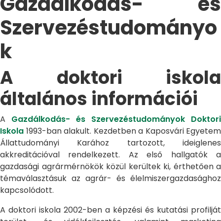
Gazdálkodás- és
Szervezéstudományo
k
A doktori iskola
általános információi
A
Gazdálkodás- és Szervezéstudományok Doktori
Iskola
1993-ban alakult. Kezdetben a Kaposvári Egyetem
Állattudományi Karához tartozott, ideiglenes
akkreditációval rendelkezett. Az első hallgatók a
gazdasági agrármérnökök közül kerültek ki, érthetően a
témaválasztásuk az agrár- és élelmiszergazdasághoz
kapcsolódott.
A doktori iskola 2002-ben a képzési és kutatási profilját