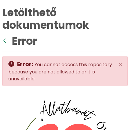
Letölthető
dokumentumok
Error
Back
Error:
You cannot access this repository
Clos
because you are not allowed to or it is
unavailable.