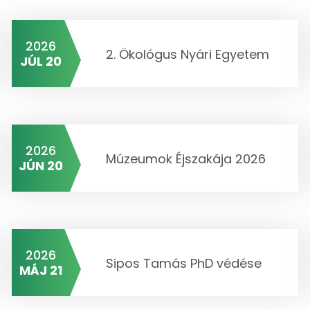
2026
2. Ökológus Nyári Egyetem
JÚL 20
2026
Múzeumok Éjszakája 2026
JÚN 20
2026
Sipos Tamás PhD védése
MÁJ 21