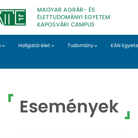
MAGYAR AGRÁR- ÉS
ÉLETTUDOMÁNYI EGYETEM
KAPOSVÁRI CAMPUS
s
Hallgatói élet
Tudomány
KÁN Egyet
ári Campus
Események