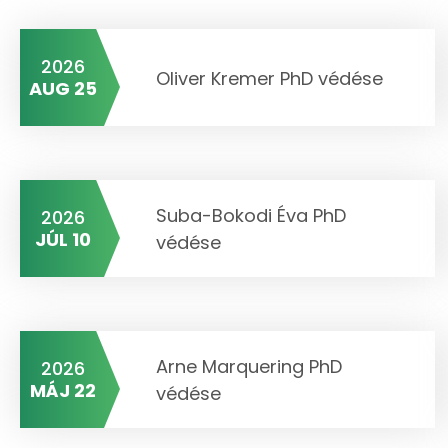
2026
Oliver Kremer PhD védése
AUG 25
Suba-Bokodi Éva PhD
2026
JÚL 10
védése
Arne Marquering PhD
2026
MÁJ 22
védése