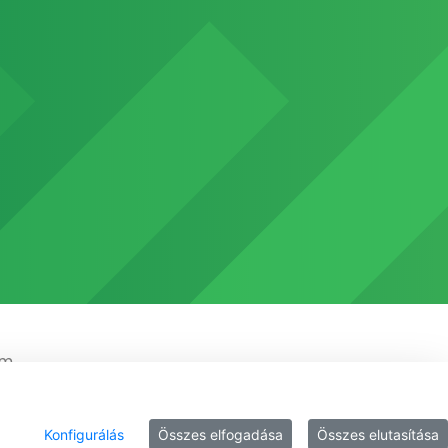
em
Konfigurálás
Összes elfogadása
Összes elutasítása