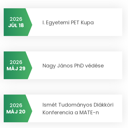
2026
I. Egyetemi PET Kupa
JÚL 18
2026
Nagy János PhD védése
MÁJ 29
Ismét Tudományos Diákköri
2026
MÁJ 20
Konferencia a MATE-n