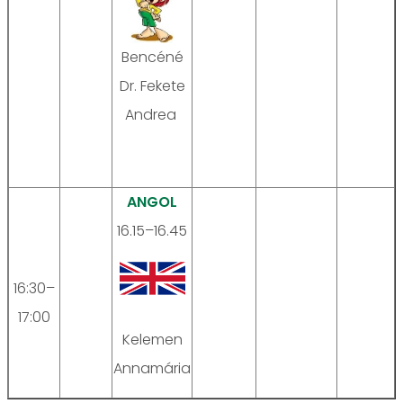
Bencéné
Dr. Fekete
Andrea
ANGOL
16.15–16.45
16:30–
17:00
Kelemen
Annamária