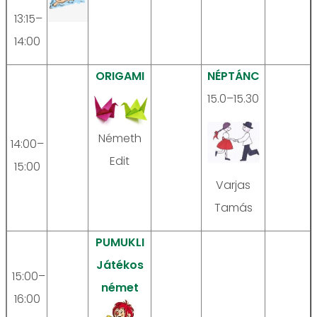
13:15–
14:00
ORIGAMI
NÉPTÁNC
15.0–15.30
Németh
14:00–
Edit
15:00
Varjas
Tamás
PUMUKLI
Játékos
15:00–
német
16:00