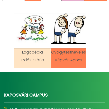
Logopédia
Gyógytestnevelés
Erdős Zsófia
Végvári Ágnes
KAPOSVÁRI CAMPUS