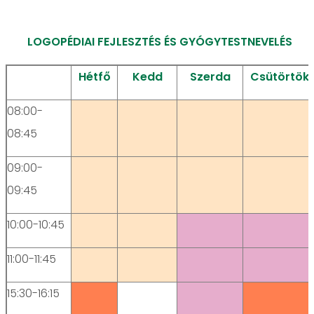
LOGOPÉDIAI FEJLESZTÉS ÉS GYÓGYTESTNEVELÉS
Hétfő
Kedd
Szerda
Csütörtök
08:00-
08:45
09:00-
09:45
10:00-10:45
11:00-11:45
15:30-16:15