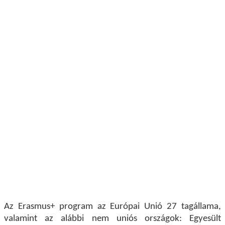
Az Erasmus+
program az Európai Unió 27 tagállama,
valamint az alábbi nem uniós országok: Egyesült