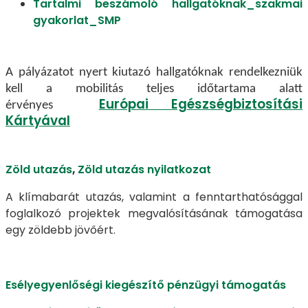
Tartalmi beszámoló hallgatóknak_szakmai
gyakorlat_SMP
A pályázatot nyert kiutazó hallgatóknak rendelkezniük
kell a mobilitás teljes időtartama alatt
Európai Egészségbiztosítási
érvényes
Kártyával
Zöld utazás
,
Zöld utazás nyilatkozat
A klímabarát utazás, valamint a fenntarthatósággal
foglalkozó projektek megvalósításának támogatása
egy zöldebb jövőért.
Esélyegyenlőségi kiegészítő pénzügyi támogatás