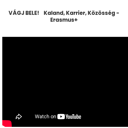
VÁGJ BELE! Kaland, Karrier, Közösség -
Erasmus+