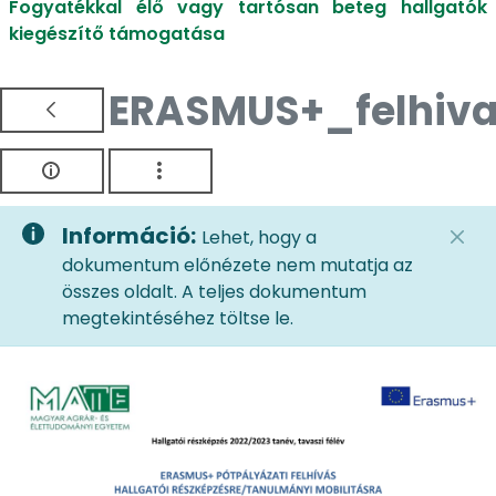
Fogyatékkal élő vagy tartósan beteg hallgatók
kiegészítő támogatása
ERASMUS+_felhiva
Információ:
Lehet, hogy a
dokumentum előnézete nem mutatja az
összes oldalt. A teljes dokumentum
megtekintéséhez töltse le.