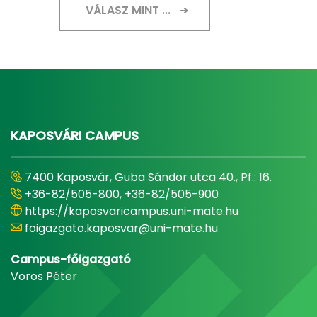
VÁLASZ MINT ...
KAPOSVÁRI CAMPUS
7400 Kaposvár, Guba Sándor utca 40., Pf.: 16.
+36-82/505-800, +36-82/505-900
https://kaposvaricampus.uni-mate.hu
foigazgato.kaposvar@uni-mate.hu
Campus-főigazgató
Vörös Péter