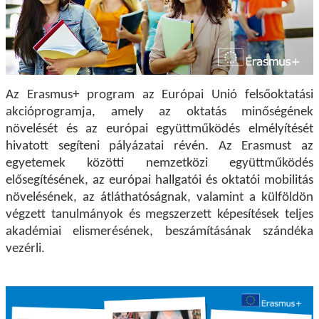
Az Erasmus+ program az Európai Unió felsőoktatási
akcióprogramja, amely az oktatás minőségének
növelését és az európai együttműködés elmélyítését
hivatott segíteni pályázatai révén. Az Erasmust az
egyetemek közötti nemzetközi együttműködés
elősegítésének, az európai hallgatói és oktatói mobilitás
növelésének, az átláthatóságnak, valamint a külföldön
végzett tanulmányok és megszerzett képesítések teljes
akadémiai elismerésének, beszámításának szándéka
vezérli.